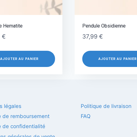
e Hematite
Pendule Obsidienne
9
€
37,99
€
AJOUTER AU PANIER
AJOUTER AU PANIER
s légales
Politique de livraison
ue de remboursement
FAQ
e de confidentialité
ons générales de vente