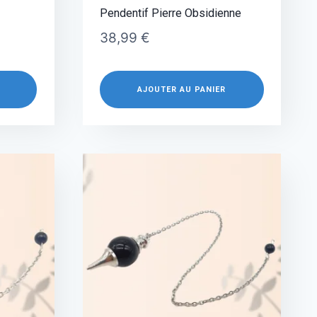
Pendentif Pierre Obsidienne
38,99
€
AJOUTER AU PANIER