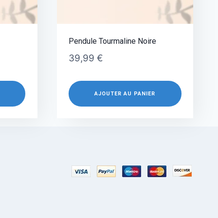
Pendule Tourmaline Noire
39,99
€
AJOUTER AU PANIER