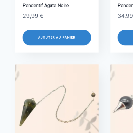
Pendentif Agate Noire
Pendent
29,99
€
34,9
AJOUTER AU PANIER