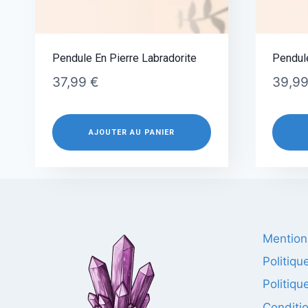
Pendule En Pierre Labradorite
Pendul
37,99
€
39,9
AJOUTER AU PANIER
Mention
Politiq
Politiqu
Conditi