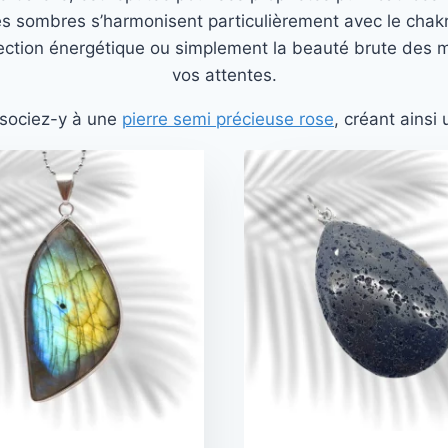
sombres s’harmonisent particulièrement avec le chakra r
ection énergétique ou simplement la beauté brute des mi
vos attentes.
ssociez-y à une
pierre semi précieuse rose
, créant ainsi