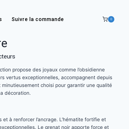
s
Suivre la commande
0
re
cteurs
lection propose des joyaux comme l’obsidienne
 leurs vertus exceptionnelles, accompagnent depuis
t minutieusement choisi pour garantir une qualité
la décoration.
et à renforcer l’ancrage. L’hématite fortifie et
 exceptionnelles. Le grenat noir apporte force et