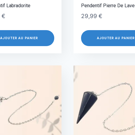
if Labradorite
Pendentif Pierre De Lave
9
€
29,99
€
AJOUTER AU PANIER
AJOUTER AU PANIER