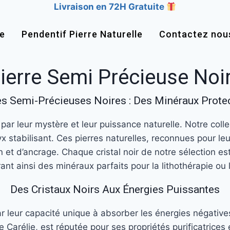
Livraison en 72H Gratuite
re
Pendentif Pierre Naturelle
Contactez nou
ierre Semi Précieuse Noi
es Semi-Précieuses Noires : Des Minéraux Prote
 par leur mystère et leur puissance naturelle. Notre col
’onyx stabilisant. Ces pierres naturelles, reconnues pour
 et d’ancrage. Chaque cristal noir de notre sélection es
rant ainsi des minéraux parfaits pour la lithothérapie ou 
Des Cristaux Noirs Aux Énergies Puissantes
r leur capacité unique à absorber les énergies négatives 
 Carélie, est réputée pour ses propriétés purificatrices