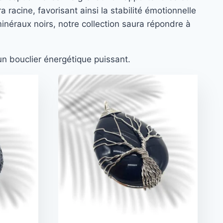
acine, favorisant ainsi la stabilité émotionnelle
néraux noirs, notre collection saura répondre à
 un bouclier énergétique puissant.