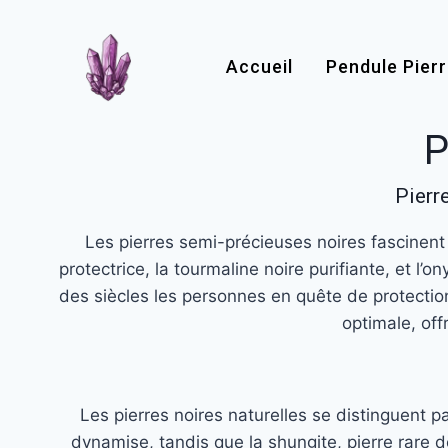
Aller
au
contenu
Accueil
Pendule Pier
P
Pierr
Les pierres semi-précieuses noires fascinent
protectrice, la tourmaline noire purifiante, et l
des siècles les personnes en quête de protection
optimale, off
Les pierres noires naturelles se distinguent pa
dynamise, tandis que la shungite, pierre rare de